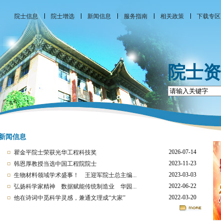
院士信息
院士增选
新闻信息
服务指南
相关政策
下载专区
院士资
新闻信息
2026-07-14
瞿金平院士荣获光华工程科技奖
2023-11-23
​韩恩厚教授当选中国工程院院士
2023-03-03
生物材料领域学术盛事！ 王迎军院士总主编...
2022-06-22
弘扬科学家精神 数据赋能传统制造业 华园...
2022-03-20
他在诗词中觅科学灵感，兼通文理成“大家”