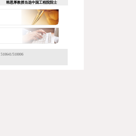
​韩恩厚教授当选中国工程院院士
41/510006