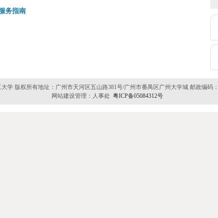
服务指南
南理工大学 版权所有地址：广州市天河区五山路381号/广州市番禺区广州大学城 邮政编码：5106
网站建设管理：人事处
粤ICP备05084312号