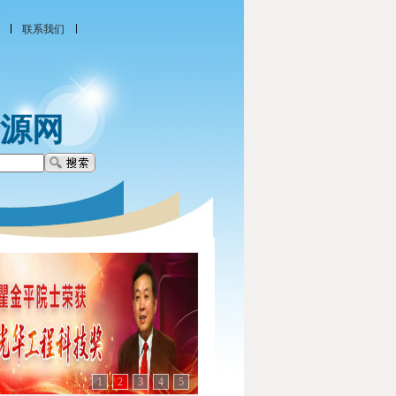
联系我们
源网
1
2
3
4
5